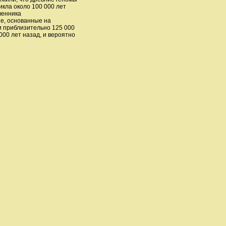
икла около 100 000 лет
венника
е, основанные на
и приблизительно 125 000
000 лет назад, и вероятно