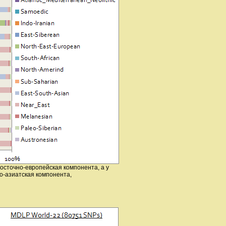
осточно-европейская компонента, а у
о-азиатская компонента,