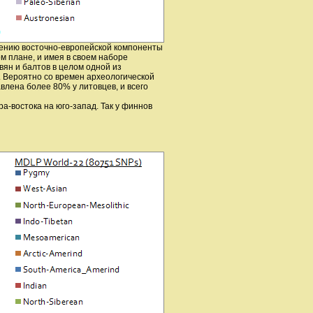
шению восточно-европейской компоненты
м плане, и имея в своем наборе
вян и балтов в целом одной из
. Вероятно со времен археологической
лена более 80% у литовцев, и всего
а-востока на юго-запад. Так у финнов