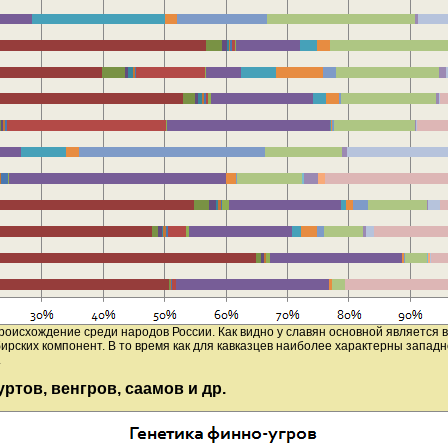
оисхождение среди народов России. Как видно у славян основной является в
рских компонент. В то время как для кавказцев наиболее характерны западн
.
ртов, венгров, саамов и др.