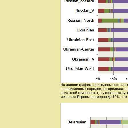
На данном графике приведены восточны
перечисленных народов, и в пределах п
азиатской компоненты, а у северных ру
мезолита Европы примерно до 10%, что 