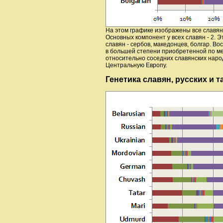
На этом графике изображены все славяне,
Основных компонент у всех славян - 2. 
славян - сербов, македонцев, болгар. 
в большей степени приобретенной по м
относительно соседних славянских народо
Центральную Европу.
Генетика славян, русских и т