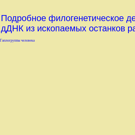
Подробное филогенетическое де
дДНК из ископаемых останков р
Гаплогруппы человека