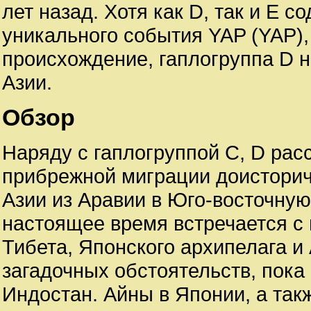
лет назад. Хотя как D, так и E
уникального события YAP (YAP)
происхождение, гаплогруппа D 
Азии.
Обзор
Наряду с гаплогруппой C, D рас
прибрежной миграции доистори
Азии из Аравии в Юго-восточную
настоящее время встречается с 
Тибета, Японского архипелага и
загадочных обстоятельств, пока
Индостан. Айны в Японии, а так