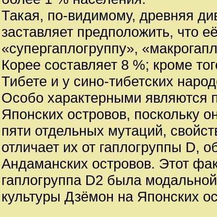
Такая, по-видимому, древняя д
заставляет предположить, что её
«супергаплогруппу», «макрогапл
Корее составляет 8 %; кроме тог
Тибете и у сино-тибетских народ
Особо характерными являются п
Японских островов, поскольку о
пяти отдельных мутаций, свойст
отличает их от гаплогруппы D, 
Андаманских островов. Этот фак
гаплогруппа D2 была модальной
культуры Дзёмон на Японских ос